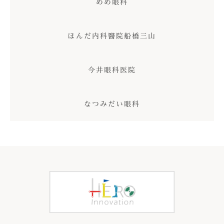
めめ眼科
ほんだ内科醫院船橋三山
今井眼科医院
なつみだい眼科