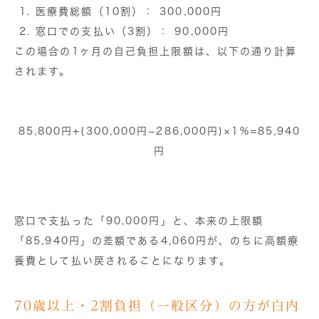
医療費総額（10割）：
300,000円
窓口での支払い（3割）：
90,000円
この場合の1ヶ月の自己負担上限額は、以下の通り計算
されます。
85,800円+(300,000円−286,000円)×1%=85,940
円
窓口で支払った「90,000円」と、本来の上限額
「85,940円」の差額である
4,060円
が、のちに高額療
養費として払い戻されることになります。
70歳以上・2割負担（一般区分）の方が白内