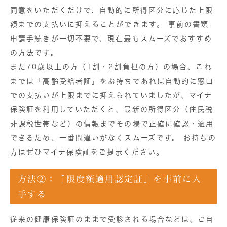
同意をいただくだけで、自動的に所得区分に応じた上限
額までの支払いに抑えることができます。
事前の書類
申請手続きが一切不要で、現在最もスムーズでおすすめ
の方法です。
また70歳以上の方（1割・2割負担の方）の場合、これ
までは「高齢受給者証」をお持ちであれば自動的に窓口
での支払いが上限までに抑えられていましたが、
マイナ
保険証を利用していただくと、最新の所得区分（住民税
非課税世帯など）の情報までその場で正確に確認・適用
できるため、一番間違いがなくスムーズです。
お持ちの
方はぜひマイナ保険証をご提示ください。
方法②：「限度額適用認定証」を事前に入
手する
従来の健康保険証のままで受診される場合などは、ご自