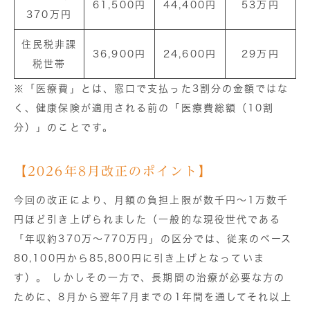
61,500円
44,400円
53万円
370万円
住民税非課
36,900円
24,600円
29万円
税世帯
※「医療費」とは、窓口で支払った3割分の金額ではな
く、健康保険が適用される前の「医療費総額（10割
分）」のことです。
【2026年8月改正のポイント】
今回の改正により、月額の負担上限が数千円〜1万数千
円ほど引き上げられました（一般的な現役世代である
「年収約370万〜770万円」の区分では、従来のベース
80,100円から85,800円に引き上げとなっていま
す）。 しかしその一方で、長期間の治療が必要な方の
ために、8月から翌年7月までの1年間を通してそれ以上