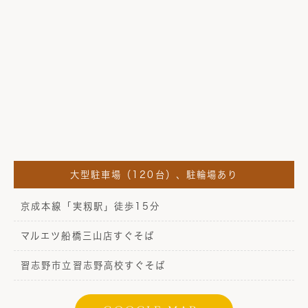
大型駐車場（120台）、駐輪場あり
京成本線「実籾駅」徒歩15分
マルエツ船橋三山店すぐそば
習志野市立習志野高校すぐそば