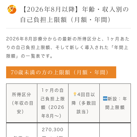
【2026年8月以降】年齢・収入別の
自己負担上限額（月額・年間）
2026年8月診療分からの最新の所得区分と、1ヶ月あた
りの自己負担上限額、そして新しく導入された「年間上
限額」の一覧表です。
70歳未満の方の上限額（月額・年間）
1ヶ月の自
所得区分
4回目以
己負担上限
新設：年
（年収の目
降（多数回
額（2026
間上限額
安）
該当）
年8月〜）
270,300