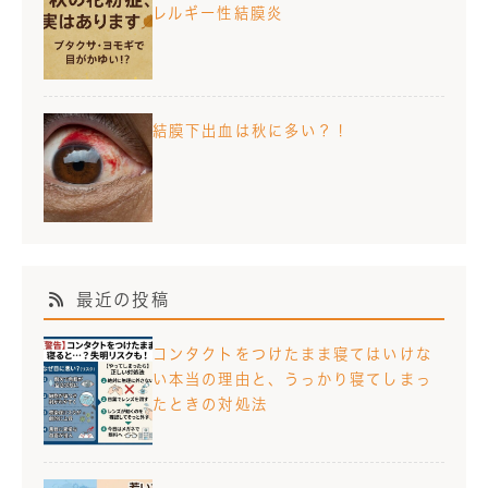
レルギー性結膜炎
結膜下出血は秋に多い？！
最近の投稿
コンタクトをつけたまま寝てはいけな
い本当の理由と、うっかり寝てしまっ
たときの対処法