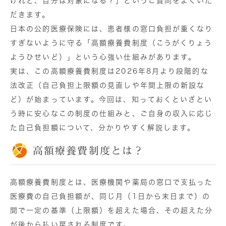
けれど、自分は対象になる？」というご質問をよくいた
だきます。
日本の公的医療保険には、患者様の窓口負担が重くなり
すぎないように守る「高額療養費制度（こうがくりょう
ようひせいど）」という心強い仕組みがあります。
実は、この高額療養費制度は2026年8月より段階的な
法改正（自己負担上限額の見直しや年間上限の新設な
ど）が始まっています。今回は、知っておくといざとい
う時に安心なこの制度の仕組みと、ご自身の収入に応じ
た自己負担額について、分かりやすく解説します。
高額療養費制度とは？
高額療養費制度とは、医療機関や薬局の窓口で支払った
医療費の自己負担額が、
同じ月（1日から末日まで）の
間で一定の基準（上限額）を超えた場合、その超えた分
が後から払い戻される制度
です。