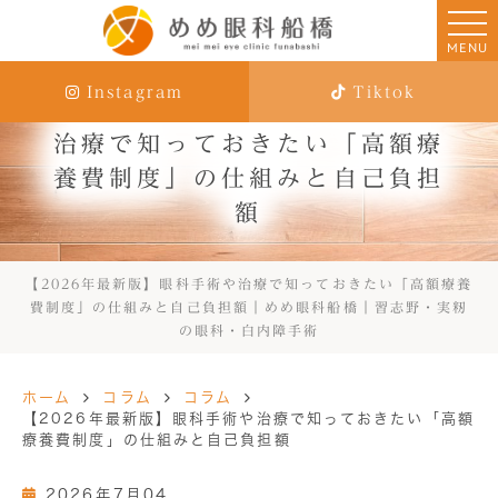
MENU
Instagram
Tiktok
【2026年最新版】眼科手術や
治療で知っておきたい「高額療
養費制度」の仕組みと自己負担
額
【2026年最新版】眼科手術や治療で知っておきたい「高額療養
費制度」の仕組みと自己負担額｜めめ眼科船橋｜習志野・実籾
の眼科・白内障手術
ホーム
コラム
コラム
【2026年最新版】眼科手術や治療で知っておきたい「高額
療養費制度」の仕組みと自己負担額
2026年7月04