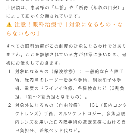
上限額は、患者様の「年齢」や「所得（年収の目安）」
によって細かく分類されています。
注意！眼科治療で「対象になるもの・な
らないもの」
すべての眼科治療がこの制度の対象になるわけではあり
ません。ここを誤解されている方が非常に多いため、最
初にお伝えしておきます。
対象になるもの（保険診療）：
一般的な白内障手
術、緑内障のレーザー治療や手術、網膜硝子体手
術、重度のドライアイ治療、各種検査など（3割負
担、1割〜2割負担となるもの）。
対象外になるもの（自由診療）：
ICL（眼内コンタ
クトレンズ）手術、オルソケラトロジー、多焦点眼
内レンズを用いた白内障手術の選定医療における自
己負担分、差額ベッド代など。