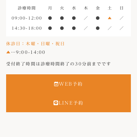
診療時間
月
火
水
木
金
土
日
09:00-12:00
●
●
●
／
●
▲
／
14:30-18:00
●
●
●
／
●
／
／
休診日：木曜・日曜・祝日
▲
…9:00-14:00
受付終了時間は診療時間終了の30分前までです
WEB予約
LINE予約