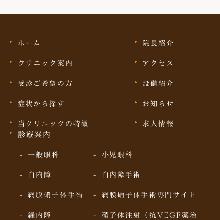
ホーム
院長紹介
クリニック案内
アクセス
受診ご希望の方
設備紹介
症状から探す
お知らせ
当クリニックの特徴
求人情報
診療案内
一般眼科
小児眼科
白内障
白内障手術
網膜硝子体手術
網膜硝子体手術専門サイト
緑内障
硝子体注射（抗VEGF薬治