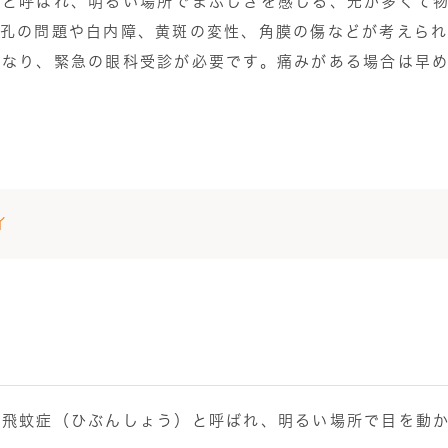
）と呼ばれ、明るい場所でまぶしさを感じる、光が多くて
瞳孔の問題や白内障、黄斑の変性、角膜の傷などが考えられ
異なり、緊急の眼科受診が必要です。痛みがある場合は早
イ
る
、飛蚊症（ひぶんしょう）と呼ばれ、明るい場所で目を動