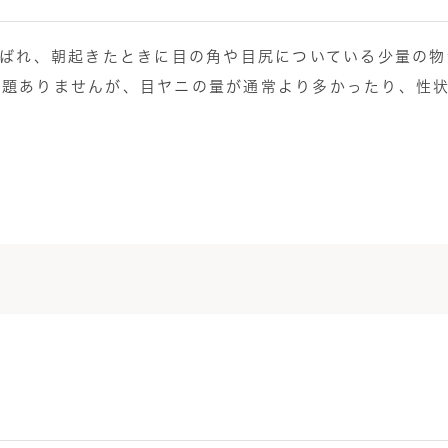
呼ばれ、朝起きたときに目の角や目尻についている少量の
問題ありませんが、目ヤニの量が通常より多かったり、性