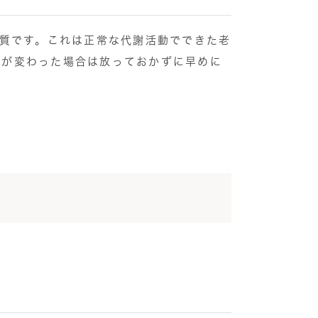
物質です。これは正常な代謝活動でできた老
状が変わった場合は放っておかずに早めに