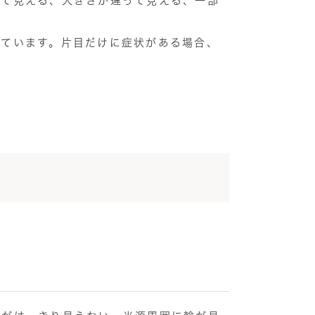
って見える、大きさが違って見える、一部
しています。片目だけに症状がある場合、