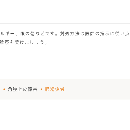
い
レルギー、眼の傷などです。対処方法は医師の指示に従い
診察を受けましょう。
炎
角膜上皮障害
眼精疲労