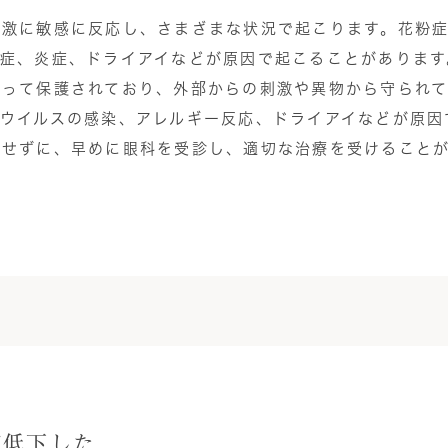
刺激に敏感に反応し、さまざまな状況で起こります。花粉
染症、炎症、ドライアイなどが原因で起こることがあります
よって保護されており、外部からの刺激や異物から守られ
ウイルスの感染、アレルギー反応、ドライアイなどが原因
りせずに、早めに眼科を受診し、適切な治療を受けること
が低下した