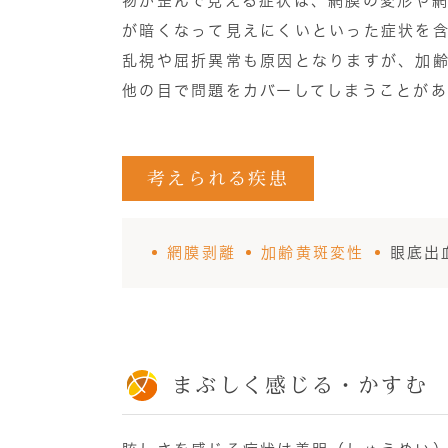
物が歪んで見える症状は、網膜の変形や
が暗くなって見えにくいといった症状を
乱視や屈折異常も原因となりますが、加
他の目で問題をカバーしてしまうことが
考えられる疾患
網膜剥離
加齢黄斑変性
眼底出
まぶしく感じる・かすむ