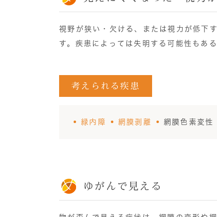
視野が狭い・欠ける、または視力が低下
す。疾患によっては失明する可能性もあ
考えられる疾患
緑内障
網膜剥離
網膜色素変性
ゆがんで見える