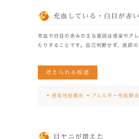
充血している・白目が赤
充血や白目の赤みの主な原因は感染やア
たりすることです。自己判断せず、医師の
考えられる疾患
感染性結膜炎
アレルギー性結膜
目ヤニが増えた