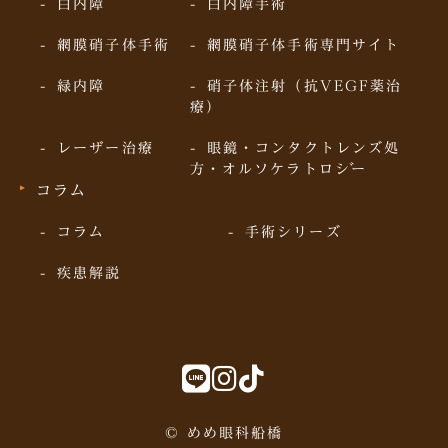
白内障
白内障手術
網膜硝子体手術
網膜硝子体手術専門サイト
緑内障
硝子体注射（抗VEGF薬治
療）
レーザー治療
眼鏡・コンタクトレンズ処
方・オルソケラトロジー
コラム
コラム
手術シリーズ
疾患解説
© めめ眼科船橋