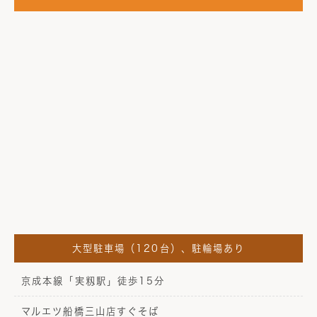
大型駐車場（120台）、駐輪場あり
京成本線「実籾駅」徒歩15分
マルエツ船橋三山店すぐそば