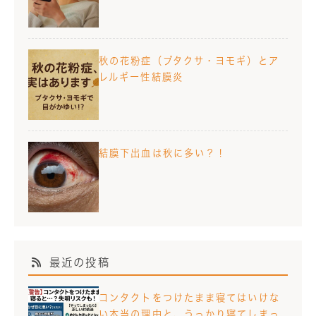
秋の花粉症（ブタクサ・ヨモギ）とア
レルギー性結膜炎
結膜下出血は秋に多い？！
最近の投稿
コンタクトをつけたまま寝てはいけな
い本当の理由と、うっかり寝てしまっ