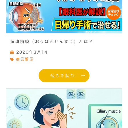
黄斑前膜（おうはんぜんまく）とは？
2026年3月14
疾患解説
続きを読む