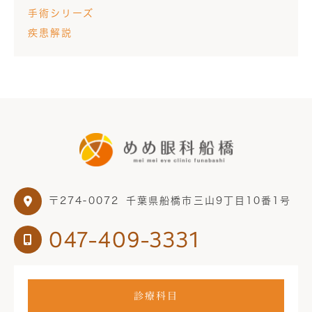
手術シリーズ
疾患解説
〒274-0072
千葉県船橋市三山9丁目10番1号
047-409-3331
診療科目