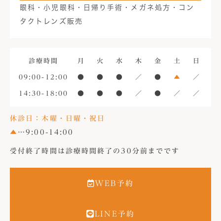
眼科・小児眼科・日帰り手術・メガネ処方・コン
タクトレンズ販売
診療時間
月
火
水
木
金
土
日
09:00-12:00
●
●
●
／
●
▲
／
14:30-18:00
●
●
●
／
●
／
／
休診日：木曜・日曜・祝日
▲
…9:00-14:00
受付終了時間は診療時間終了の30分前までです
WEB予約
LINE予約